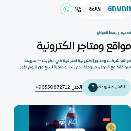
القائمة
تصميم وبرمجة المواقع
مواقع ومتاجر الكترونية
مواقع شركات ومتاجر إلكترونية احترافية في الكويت — سريعة،
متوافقة مع الجوال، مربوطة بكي نت، وجاهزة للبيع من اليوم الأول.
اتصل
+96550872712
ناقش مشروعك
↗