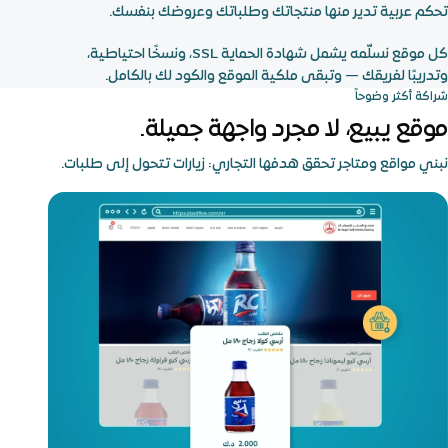
تحكم عربية تدير منها منتجاتك وطلباتك وعروضك بنفسك.
كل موقع نسلّمه يشمل شهادة الحماية SSL، ونسخًا احتياطية،
وتدريبًا لفريقك — وتبقى ملكية الموقع والكود لك بالكامل.
شراكة أكثر وضوحاً
موقع يبيع، لا مجرد واجهة جميلة.
نبني مواقع ومتاجر تحقق هدفها التجاري: زيارات تتحول إلى طلبات.