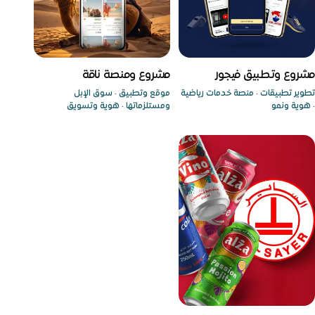
تطبيق جوال
مشروع متكامل
مشروع وتطبيق فيجور
مشروع ومنصة ناقة
تطوير تطبيقات · منصة خدمات رياضية
موقع وتطبيق · سوق الإبل
· هوية ونمو
ومستلزماتها · هوية وتسويق