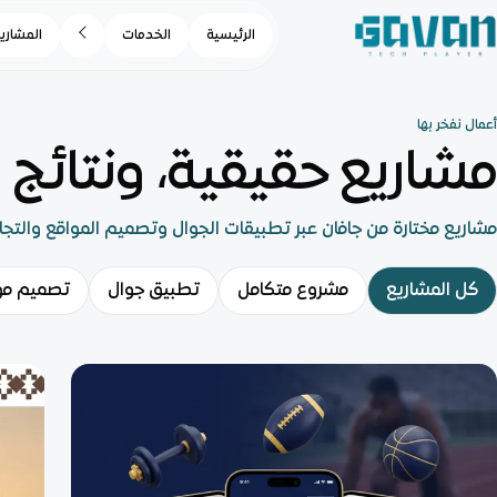
الرئيسية
الخدمات
المشاري
أعمال نفخر بها
مشاريع حقيقية، ونتائج ي
مشاريع مختارة من جافان عبر تطبيقات الجوال وتصميم المواقع والتجار
كل المشاريع
مشروع متكامل
تطبيق جوال
تصميم مو