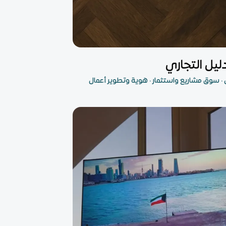
ل
ليل التجاري
 سوق مشاريع واستثمار · هوية وتطوير أعمال