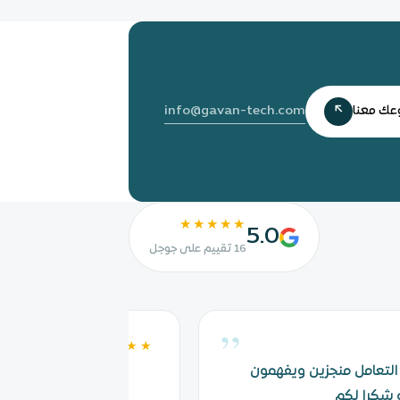
info@gavan-tech.com
ك معنا
↗
★★★★★
5.0
16 تقييم على جوجل
”
★★★★★
التعامل منجزين ويفهمون
 شكرا لكم