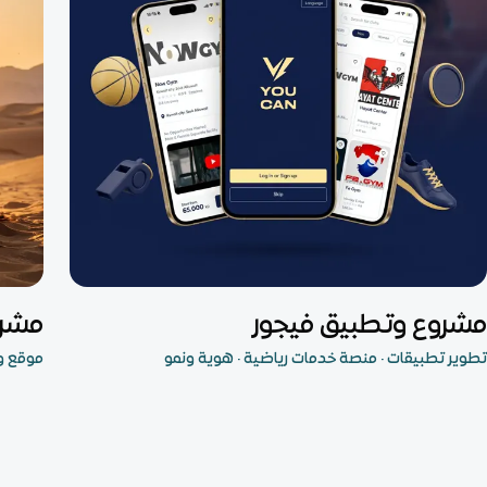
تطبيق جوال
مشروع
مشروع وتطبيق فيجور
مشرو
تطوير تطبيقات · منصة خدمات رياضية · هوية ونمو
موقع و