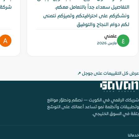
التفاصيل سعداء جداً بالتعامل معكم،
شركة 
ونشكركم على احترافيتكم وتميزكم نتمنى
لكم دوام النجاح والتوفيق
علمني
ع
مارس 2026
عرض كل التقييمات على جوجل
↗
شريكك الرقمي في الكويت — نصمّم ونطوّر مواقع
وتطبيقات وأنظمة نمو تساعد أعمالك على التوسّع
بثقة في السوق الخليجي.
خدماتنا