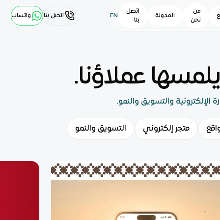
من
اتصل
ع
المدونة
EN
اتصل بنا
واتساب
نحن
بنا
لمسها عملاؤنا.
ة الإلكترونية والتسويق والنمو.
اقع
متجر إلكتروني
التسويق والنمو