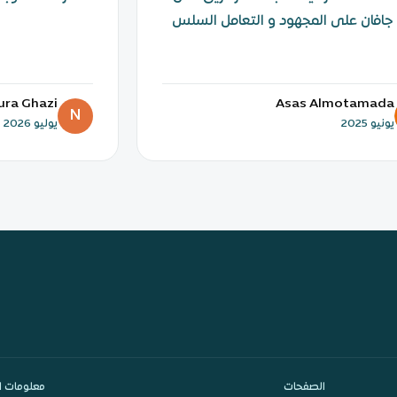
جافان على المجهود و التعامل السلس
ura Ghazi
Asas Almotamada
N
يونيو 2025
يوليو 2026
الصفحات
معلومات ا