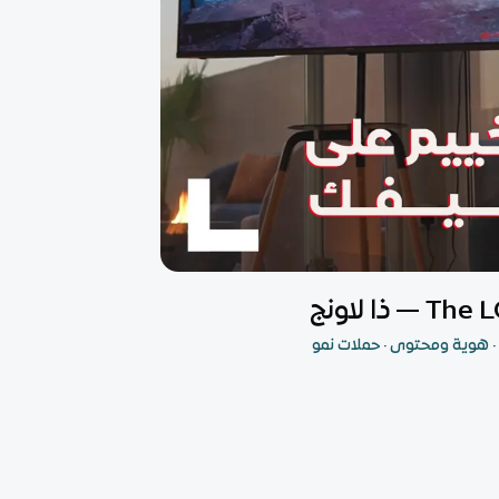
 ذا لاونج
· هوية ومحتوى · حملات نمو