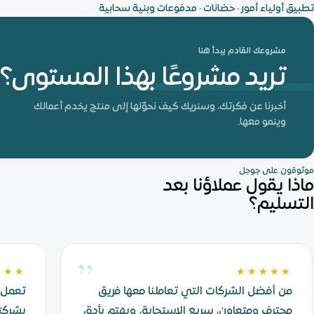
تطبيق أولياء أمور · حضانات · مدفوعات وبنية سحابية
مشروعك القادم يبدأ هنا
تريد مشروعًا بهذا المستوى؟
أخبرنا عن فكرتك، وسنريك كيف نحوّلها إلى منتج يخدم أعمالك
وينمو معها.
موثوقون على جوجل
ماذا يقول عملاؤنا بعد
التسليم؟
”
★★★
★★★★★
من أفضل الشركات التي تعاملنا معها فريق
تعمل 
محترف ومتعاون، سريع الاستجابة، ويهتم بأدق
بشركتن