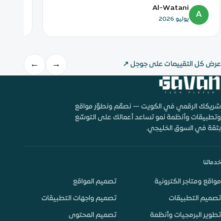
n
Al-Watani
A
يوليو 2026
ي
←
→
عرض كل التقييمات على جوجل
↗
شريكك الرقمي في الكويت — نصمّم ونطوّر مواقع
وتطبيقات وأنظمة نمو تساعد أعمالك على التوسّع
بثقة في السوق الخليجي.
خدماتنا
مواقع ومتاجر الكترونية
تصميم المواقع
تصميم التطبيقات
تصميم واجهات التطبيقات
تطوير البرمجيات وأنظمة
تصميم المحتوى