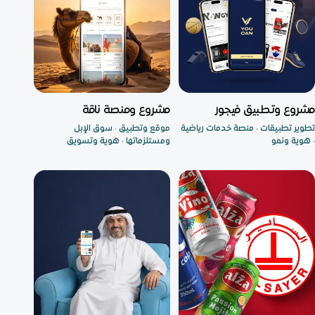
تطبيق جوال
مشروع متكامل
مشروع وتطبيق فيجور
مشروع ومنصة ناقة
تطوير تطبيقات · منصة خدمات رياضية
موقع وتطبيق · سوق الإبل
· هوية ونمو
ومستلزماتها · هوية وتسويق