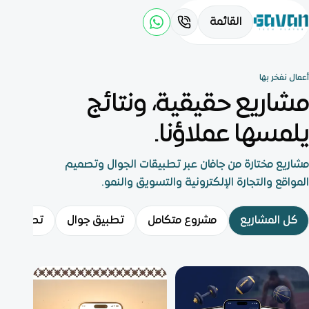
القائمة
أعمال نفخر بها
مشاريع حقيقية، ونتائج
يلمسها عملاؤنا.
مشاريع مختارة من جافان عبر تطبيقات الجوال وتصميم
المواقع والتجارة الإلكترونية والتسويق والنمو.
كل المشاريع
مشروع متكامل
تطبيق جوال
تصميم مو